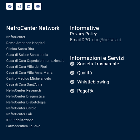
NefroCenter Network
Informative
Privacy Policy
NefroCenter
Email DPO:
dpo@hcitalia.it
Rome American Hospital
Clinica Santa Rita
Casa di Salute Santa Lucia
Informazioni e Servizi
Casa di Cura Ospedale Internazionale
Società Trasparente
Casa di Cura Villa dei Fiori
Qualità
Casa di Cura Villa Anna Maria
Centro Medico Michelangelo
Whistleblowing
Casa di Cura Sant'Anna
PagoPA
NefroCenter Research
NefroCenter Diagnostica
NefroCenter Diabetologia
NefroCenter Cardio
NefroCenter Lab.
IPR Riabilitazione
Farmaceutica LaFaRe