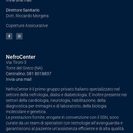
Invia una mail
Direttore Sanitario
Dott. Riccardo Morgera
Coperture Assicurative
NefroCenter
Via Tironi 3
Torre del Greco (NA)
Centralino:
081 8018837
Invia una mail
NefroCenter è il primo gruppo privato italiano specializzato nel
settore della nefrologia, dialisi e diabetologia. È inoltre presente nei
settori della cardiologia, neurologia, riabilitazione, della
diagnostica per immagini e di laboratorio, della biologia
molecolare e genetica.
Le prestazioni fornite, erogate in convenzione con il SSN, sono
curate da un team di specialisti con tecnologie all’avanguardia e
garantiscono al paziente un’assistenza efficiente e di alta qualità.