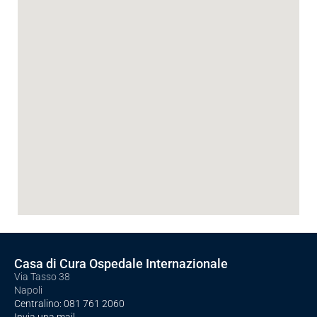
Casa di Cura Ospedale Internazionale
Via Tasso 38
Napoli
Centralino:
081 761 2060