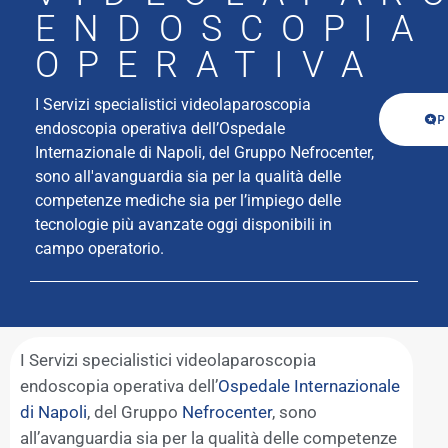
ENDOSCOPIA
OPERATIVA
I Servizi specialistici videolaparoscopia
P
endoscopia operativa dell’Ospedale
Internazionale di Napoli, del Gruppo Nefrocenter,
sono all'avanguardia sia per la qualità delle
competenze mediche sia per l’impiego delle
tecnologie più avanzate oggi disponibili in
campo operatorio.
I Servizi specialistici videolaparoscopia
endoscopia operativa dell’
Ospedale Internazionale
di Napoli
, del Gruppo
Nefrocenter
, sono
all’avanguardia sia per la qualità delle competenze