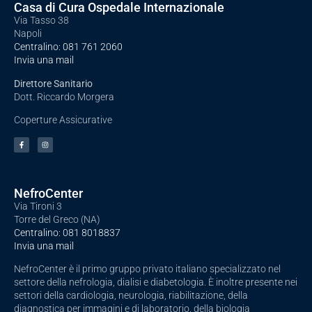
Casa di Cura Ospedale Internazionale
Via Tasso 38
Napoli
Centralino:
081 761 2060
Invia una mail
Direttore Sanitario
Dott. Riccardo Morgera
Coperture Assicurative
NefroCenter
Via Tironi 3
Torre del Greco (NA)
Centralino:
081 8018837
Invia una mail
NefroCenter è il primo gruppo privato italiano specializzato nel
settore della nefrologia, dialisi e diabetologia. È inoltre presente nei
settori della cardiologia, neurologia, riabilitazione, della
diagnostica per immagini e di laboratorio, della biologia