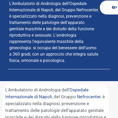
L’Ambulatorio di Andrologia dell’Ospedale
P
Internazionale di Napoli, del Gruppo Nefrocenter,
è specializzato nella diagnosi, prevenzione e
trattamento delle patologie dell’apparato
genitale maschile e dei disturbi della funzione
riproduttiva e sessuale. L’andrologia
rappresenta l’equivalente maschile della
ginecologia: si occupa del benessere dell’uomo
a 360 gradi, con un approccio che integra salute
fisica, ormonale e psicologica.
L’Ambulatorio di Andrologia dell’
Ospedale
Internazionale di Napoli
, del Gruppo
Nefrocenter
, è
specializzato nella diagnosi, prevenzione e
trattamento delle patologie dell’apparato genitale
maschile e dei disturbi della funzione riproduttiva e