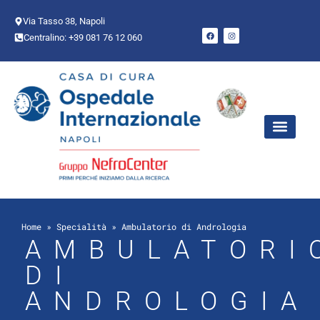
Via Tasso 38, Napoli
Centralino: +39 081 76 12 060
AREE CHIR
PUNTO NASCI
Home
»
Specialità
»
Ambulatorio di Andrologia
AMBULATORI
DI
ANDROLOGIA