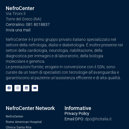
NefroCenter
Via Tironi 3
Torre del Greco (NA)
Centralino:
081 8018837
Invia una mail
NefroCenter è il primo gruppo privato italiano specializzato nel
settore della nefrologia, dialisi e diabetologia. È inoltre presente nei
settori della cardiologia, neurologia, riabilitazione, della
diagnostica per immagini e di laboratorio, della biologia
molecolare e genetica.
Le prestazioni fornite, erogate in convenzione con il SSN, sono
curate da un team di specialisti con tecnologie all’avanguardia e
garantiscono al paziente un’assistenza efficiente e di alta qualità.
NefroCenter Network
Informative
Privacy Policy
NefroCenter
Email DPO:
dpo@hcitalia.it
Rome American Hospital
Clinica Santa Rita