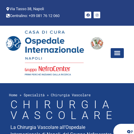
Via Tasso 38, Napoli
Centralino: +39 081 76 12 060
AREE CHIR
PUNTO NASCI
Home
»
Specialità
»
Chirurgia Vascolare
CHIRURGIA
VASCOLARE
La Chirurgia Vascolare all’Ospedale
P