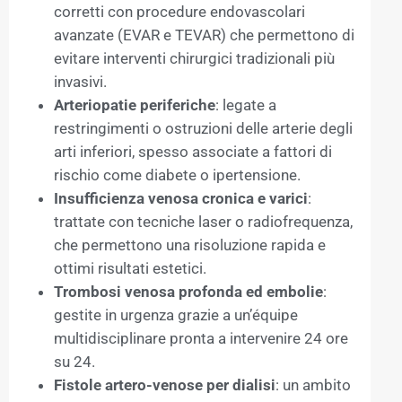
corretti con procedure endovascolari
avanzate (EVAR e TEVAR) che permettono di
evitare interventi chirurgici tradizionali più
invasivi.
Arteriopatie periferiche
: legate a
restringimenti o ostruzioni delle arterie degli
arti inferiori, spesso associate a fattori di
rischio come diabete o ipertensione.
Insufficienza venosa cronica e varici
:
trattate con tecniche laser o radiofrequenza,
che permettono una risoluzione rapida e
ottimi risultati estetici.
Trombosi venosa profonda ed embolie
:
gestite in urgenza grazie a un’équipe
multidisciplinare pronta a intervenire 24 ore
su 24.
Fistole artero-venose per dialisi
: un ambito