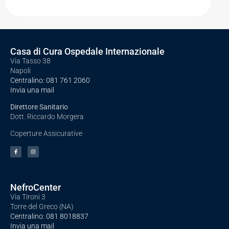
Casa di Cura Ospedale Internazionale
Via Tasso 38
Napoli
Centralino:
081 761 2060
Invia una mail
Direttore Sanitario
Dott. Riccardo Morgera
Coperture Assicurative
NefroCenter
Via Tironi 3
Torre del Greco (NA)
Centralino:
081 8018837
Invia una mail