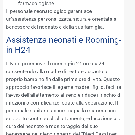
farmacologiche.
Il personale neonatologico garantisce
un’assistenza personalizzata, sicura e orientata al
benessere del neonato e della sua famiglia.
Assistenza neonati e Rooming-
in H24
Il Nido promuove il rooming-in 24 ore su 24,
consentendo alla madre di restare accanto al
proprio bambino fin dalle prime ore di vita. Questo
approccio favorisce il legame madre–figlio, facilita
l’avvio dell’allattamento al seno e riduce il rischio di
infezioni o complicanze legate alla separazione. Il
personale sanitario accompagna la mamma con
supporto continuo all’allattamento, educazione alla
cura del neonato e monitoraggio del suo
benessere, nel pieno rispetto dei “Dieci Passi per