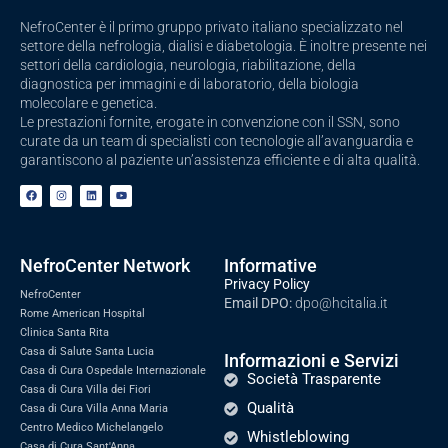
NefroCenter è il primo gruppo privato italiano specializzato nel
settore della nefrologia, dialisi e diabetologia. È inoltre presente nei
settori della cardiologia, neurologia, riabilitazione, della
diagnostica per immagini e di laboratorio, della biologia
molecolare e genetica.
Le prestazioni fornite, erogate in convenzione con il SSN, sono
curate da un team di specialisti con tecnologie all’avanguardia e
garantiscono al paziente un’assistenza efficiente e di alta qualità.
NefroCenter Network
Informative
Privacy Policy
NefroCenter
Email DPO:
dpo@hcitalia.it
Rome American Hospital
Clinica Santa Rita
Casa di Salute Santa Lucia
Informazioni e Servizi
Casa di Cura Ospedale Internazionale
Società Trasparente
Casa di Cura Villa dei Fiori
Qualità
Casa di Cura Villa Anna Maria
Centro Medico Michelangelo
Whistleblowing
Casa di Cura Sant'Anna