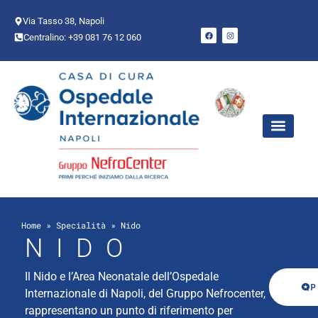
Via Tasso 38, Napoli
Centralino: +39 081 76 12 060
AREE CHIR
PUNTO NASCI
Home
»
Specialità
»
Nido
NIDO
Il Nido e l’Area Neonatale dell’Ospedale
P
Internazionale di Napoli, del Gruppo Nefrocenter,
rappresentano un punto di riferimento per