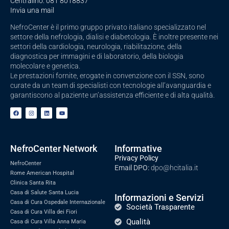
Centralino:
081 8018837
Invia una mail
NefroCenter è il primo gruppo privato italiano specializzato nel
settore della nefrologia, dialisi e diabetologia. È inoltre presente nei
settori della cardiologia, neurologia, riabilitazione, della
diagnostica per immagini e di laboratorio, della biologia
molecolare e genetica.
Le prestazioni fornite, erogate in convenzione con il SSN, sono
curate da un team di specialisti con tecnologie all’avanguardia e
garantiscono al paziente un’assistenza efficiente e di alta qualità.
NefroCenter Network
Informative
Privacy Policy
NefroCenter
Email DPO:
dpo@hcitalia.it
Rome American Hospital
Clinica Santa Rita
Casa di Salute Santa Lucia
Informazioni e Servizi
Casa di Cura Ospedale Internazionale
Società Trasparente
Casa di Cura Villa dei Fiori
Qualità
Casa di Cura Villa Anna Maria