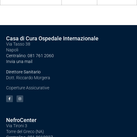
Casa di Cura Ospedale Internazionale
Via Tasso 38
Napoli
Centralino:
081 761 2060
Invia una mail
Direttore Sanitario
Dott. Riccardo Morgera
Coperture Assicurative
NefroCenter
Via Tironi 3
Torre del Greco (NA)