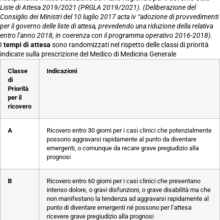
Liste di Attesa 2019/2021 (PRGLA 2019/2021). (Deliberazione del
Consiglio dei Ministri del 10 luglio 2017 acta iv “adozione di provvedimenti
per il governo delle liste di attesa, prevedendo una riduzione della relativa
entro l’anno 2018, in coerenza con il programma operativo 2016-2018).
I
tempi di attesa
sono randomizzati nel rispetto delle classi di priorità
indicate sulla prescrizione del Medico di Medicina Generale
Classe
Indicazioni
di
Priorità
per il
ricovero
A
Ricovero entro 30 giorni per i casi clinici che potenzialmente
possono aggravarsi rapidamente al punto da diventare
emergenti, o comunque da recare grave pregiudizio alla
prognosi
B
Ricovero entro 60 giorni per i casi clinici che presentano
intenso dolore, o gravi disfunzioni, o grave disabilità ma che
non manifestano la tendenza ad aggravarsi rapidamente al
punto di diventare emergenti né possono per l’attesa
ricevere grave pregiudizio alla prognosi