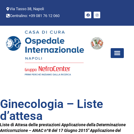
Via Tasso 38, Napoli
Centralino: +39 081 76 12 060
AREE CHIR
PUNTO NASCI
Ginecologia – Liste
d’attesa
Liste di Attesa delle prestazioni
Applicazione della Determinazione
Anticorruzione – ANAC n^8 del 17 Giugno 2015″
Applicazione del